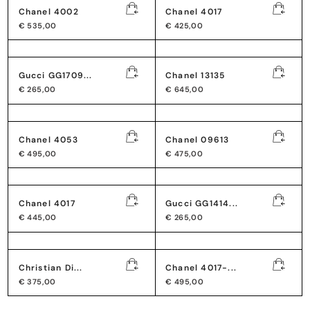
Chanel 4002
Chanel 4017
€
535,00
€
425,00
Gucci GG1709...
Chanel 13135
€
265,00
€
645,00
Chanel 4053
Chanel 09613
€
495,00
€
475,00
Chanel 4017
Gucci GG1414...
€
445,00
€
265,00
Christian Di...
Chanel 4017-...
€
375,00
€
495,00